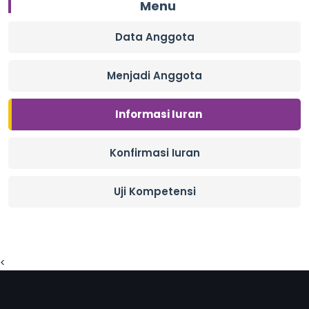
Menu
Data Anggota
Menjadi Anggota
Informasi Iuran
Konfirmasi Iuran
Uji Kompetensi
<