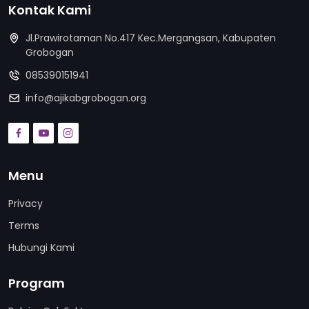
Kontak Kami
Jl.Prawirotaman No.417 Kec.Mergangsan, Kabupaten
Grobogan
085390151941
info@ajikabgrobogan.org
Menu
Privacy
Terms
Hubungi Kami
Program