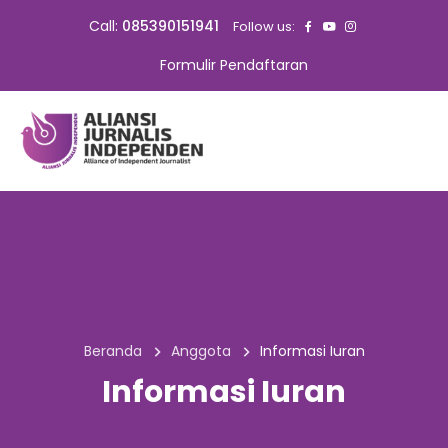
Call:
085390151941
Follow us:
Formulir Pendaftaran
Beranda
Anggota
Informasi Iuran
Informasi Iuran