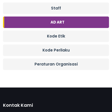
Staff
AD ART
Kode Etik
Kode Perilaku
Peraturan Organisasi
Kontak Kami