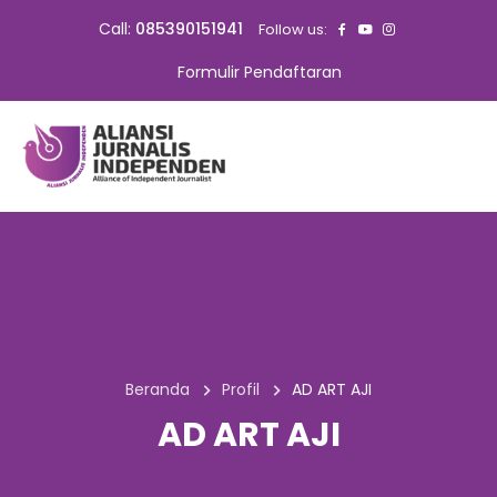
Call:
085390151941
Follow us:
Formulir Pendaftaran
Beranda
Profil
AD ART AJI
AD ART AJI